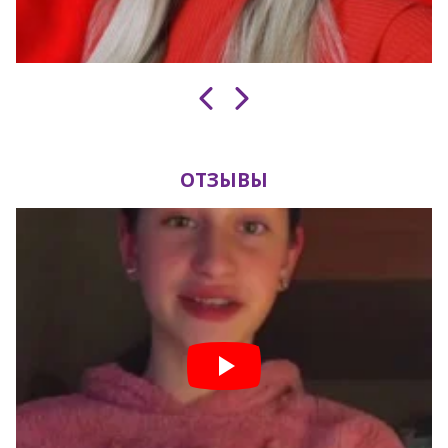
ОТЗЫВЫ
Завантаження таймера...
Встигніть записатися