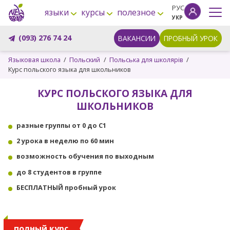
РУС
языки
курсы
полезное
УКР
(093) 276 74 24
ВАКАНСИИ
ПРОБНЫЙ УРОК
Языковая школа
Польский
Польська для школярів
Курс польского языка для школьников
КУРС ПОЛЬСКОГО ЯЗЫКА ДЛЯ
ШКОЛЬНИКОВ
разные группы от 0 до C1
2 урока в неделю по 60 мин
возможность обучения по выходным
до 8 студентов в группе
БЕСПЛАТНЫЙ пробный урок
полный курс