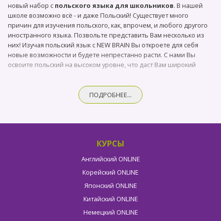
новый набор с
польского языка для школьников
. В нашей
школе возможно всё - и даже Польский! Существует много
причин для изучения польского, как, впрочем, и любого другого
иностранного языка. Позвольте представить Вам несколько из
них! Изучая польский язык с NEW BRAIN Вы откроете для себя
новые возможности и будете непрестанно расти. С нами Вы
освоите польский на высоком уровне, что даст Вам широкий
выбор возможных будущих профессий и жизненного ремесла. А
если Вы мечтаете поехать за границу и стать независимым во
время учебы, не беспокойтесь о стоимости, ведь Польша
ПОДРОБНЕЕ...
идеально подходит для любого студента с любым бюджетом. И
неудивительно - Варшава является самым доступным
европейским студенческим городом. Или быть может даже о
большем: работе или немало известной карте Поляка? Никакой
КУРСЫ
зубрежки, но строгая дисциплина, четкая и структурированная
программа, написанная нашими высококвалифицированными
Английский ONLINE
преподавателями-полиглотами поможет Вам в этом начинании.
Корейский ONLINE
Школа NEW BRAIN ждёт именно Вас! Здесь Вы почерпнете
невероятное количество знаний, которые станут для Вас
Японский ONLINE
ступенькой к началу новой страницы вашей жизни.
Китайский ONLINE
Немецкий ONLINE