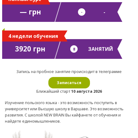
— грн
-
-
4 недели обучения
3920 грн
ЗАНЯТИЙ
8
Запись на пробное занятие происходит в телеграмме
Записаться
Ближайший старт
10 августа 2026
Изучение польского языка - это возможность поступить в
университет или Высшую школу в Варшаве. Это возможность
развития. С школой NEW BRAIN Вы кайфанете от обучения и
найдете единомышлеников.