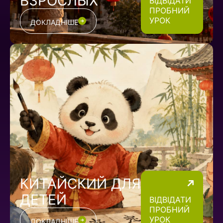
ВЗРОСЛЫХ
ВІДВІДАТИ
ПРОБНИЙ
УРОК
ДОКЛАДНІШЕ
КИТАЙСКИЙ ДЛЯ
ДЕТЕЙ
ВІДВІДАТИ
ПРОБНИЙ
УРОК
ДОКЛАДНІШЕ