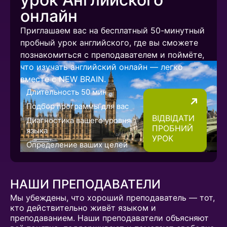
онлайн
Приглашаем вас на бесплатный 50-минутный
пробный урок английского, где вы сможете
познакомиться с преподавателем и поймёте,
что изучать английский онлайн — легко
вместе с NEW BRAIN.
Длительность 50 мин
Подбор программы для вас
ВІДВІДАТИ
Диагностика вашего уровня
ПРОБНИЙ
языка
УРОК
Определение ваших целей
НАШИ ПРЕПОДАВАТЕЛИ
Мы убеждены, что хороший преподаватель — тот,
кто действительно живёт языком и
преподаванием. Наши преподаватели объясняют