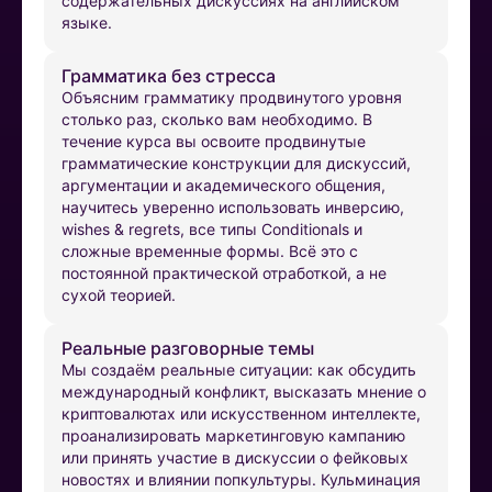
содержательных дискуссиях на английском
языке.
Грамматика без стресса
Объясним грамматику продвинутого уровня
столько раз, сколько вам необходимо. В
течение курса вы освоите продвинутые
грамматические конструкции для дискуссий,
аргументации и академического общения,
научитесь уверенно использовать инверсию,
wishes & regrets, все типы Conditionals и
сложные временные формы. Всё это с
постоянной практической отработкой, а не
сухой теорией.
Реальные разговорные темы
Мы создаём реальные ситуации: как обсудить
международный конфликт, высказать мнение о
криптовалютах или искусственном интеллекте,
проанализировать маркетинговую кампанию
или принять участие в дискуссии о фейковых
новостях и влиянии попкультуры. Кульминация