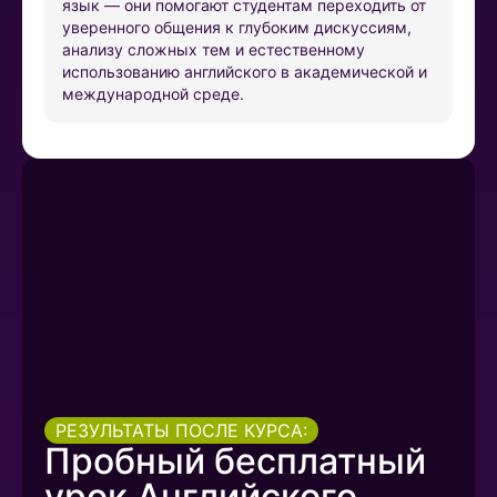
язык — они помогают студентам переходить от
уверенного общения к глубоким дискуссиям,
анализу сложных тем и естественному
использованию английского в академической и
международной среде.
РЕЗУЛЬТАТЫ ПОСЛЕ КУРСА:
Пробный бесплатный
урок Английского