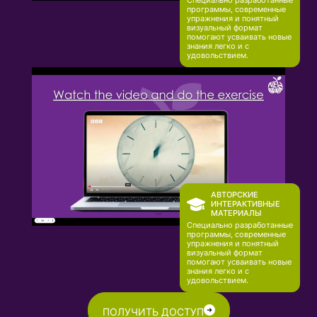
Специально разработанные
программы, современные
упражнения и понятный
визуальный формат
помогают усваивать новые
знания легко и с
удовольствием.
АВТОРСКИЕ
ИНТЕРАКТИВНЫЕ
МАТЕРИАЛЫ
Специально разработанные
программы, современные
упражнения и понятный
визуальный формат
помогают усваивать новые
знания легко и с
удовольствием.
ПОЛУЧИТЬ ДОСТУП