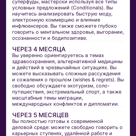
суперфуды, мастерски используя все типы
условных предложений (Conditionals). Вы
научитесь анализировать быструю моду,
электронную коммерцию и влияние
инфлюенсеров. Вы также сможете глубоко
говорить о ментальном здоровье, выгорании,
осознанности и бодипозитиве.
ЧЕРЕЗ 4 МЕСЯЦА
Вы уверенно ориентируетесь в темах
здравоохранения, альтернативной медицины
и действий в чрезвычайных ситуациях. Вы
можете высказывать сложные рассуждения
и сожаления о прошлом (wishes & regrets). Вы
свободно обсуждаете экотуризм, соло-
путешествия, экстремальный спорт, а также
масштабные темы миграции,
международных конфликтов и дипломатии.
ЧЕРЕЗ 5 МЕСЯЦЕВ
Вы полностью готовы к современной
деловой среде: можете свободно говорить о
карьерных ступенях, удалённой работе и