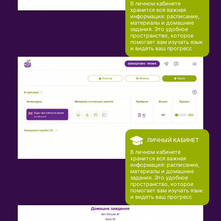
В личном кабинете
хранится вся важная
информация: расписание,
материалы и домашние
задания. Это удобное
пространство, которое
помогает вам изучать язык
и видеть ваш прогресс
ЛИЧНЫЙ КАБИНЕТ
В личном кабинете
хранится вся важная
информация: расписание,
материалы и домашние
задания. Это удобное
пространство, которое
помогает вам изучать язык
и видеть ваш прогресс