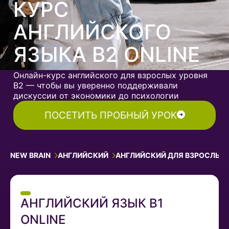
КУРС
АНГЛИЙСКОГО
ЯЗЫКА В2 ONLINE
Онлайн-курс английского для взрослых уровня
B2 — чтобы вы уверенно поддерживали
дискуссии от экономики до психологии
ПОСЕТИТЬ ПРОБНЫЙ УРОК
NEW BRAIN
АНГЛИЙСКИЙ
АНГЛИЙСКИЙ ДЛЯ ВЗРОСЛЫХ
АНГЛИЙСКИЙ ЯЗЫК B1
ONLINE