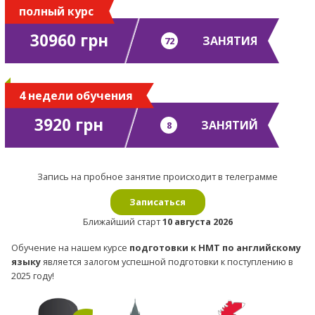
полный курс
30960 грн
ЗАНЯТИЯ
72
4 недели обучения
3920 грн
ЗАНЯТИЙ
8
Запись на пробное занятие происходит в телеграмме
Записаться
Ближайший старт
10 августа 2026
Обучение на нашем курсе
подготовки к НМТ по английскому
языку
является залогом успешной подготовки к поступлению в
2025 году!