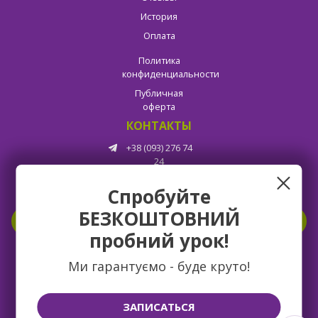
История
Оплата
Политика
конфиденциальности
Публичная
оферта
КОНТАКТЫ
+38 (093) 276 74
24
Спробуйте
БЕЗКОШТОВНИЙ
ВАКАНСИИ
пробний урок!
Ми гарантуємо - буде круто!
ЗАПИСАТЬСЯ