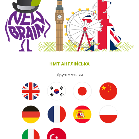
НМТ АНГЛІЙСЬКА
Другие языки