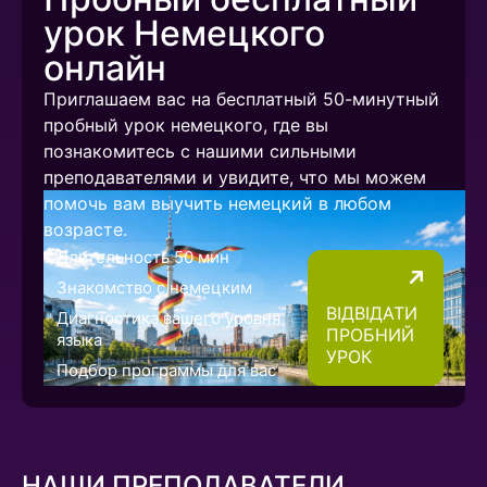
урок Немецкого
онлайн
Приглашаем вас на бесплатный 50-минутный
пробный урок немецкого, где вы
познакомитесь с нашими сильными
преподавателями и увидите, что мы можем
помочь вам выучить немецкий в любом
возрасте.
Длительность 50 мин
Знакомство с немецким
ВІДВІДАТИ
Диагностика вашего уровня
ПРОБНИЙ
языка
УРОК
Подбор программы для вас
НАШИ ПРЕПОДАВАТЕЛИ