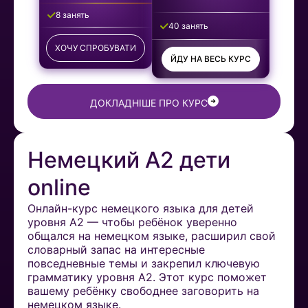
8 занять
40 занять
ХОЧУ СПРОБУВАТИ
ЙДУ НА ВЕСЬ КУРС
ДОКЛАДНІШЕ ПРО КУРС
Немецкий A2 дети
online
Онлайн-курс немецкого языка для детей
уровня A2 — чтобы ребёнок уверенно
общался на немецком языке, расширил свой
словарный запас на интересные
повседневные темы и закрепил ключевую
грамматику уровня A2. Этот курс поможет
вашему ребёнку свободнее заговорить на
немецком языке.