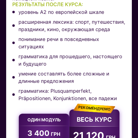
РЕЗУЛЬТАТЫ ПОСЛЕ КУРСА:
уровень A2 по европейской шкале
расширенная лексика: спорт, путешествия,
праздники, кино, окружающая среда
понимание речи в повседневных
ситуациях
грамматика для прошедшего, настоящего
и будущего
умение составлять более сложные и
длинные предложения
грамматика: Plusquamperfekt,
Präpositionen, Konjunktionen, все падежи
РЕКОМЕНДУЄМО
ВЕСЬ КУРС
ОДИН МОДУЛЬ
3 400
21 120
ГРН
ГРН