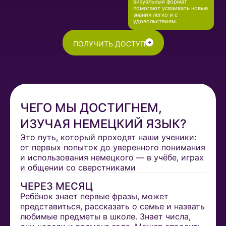
визуальный формат
помогают усваивать новые
знания легко и с
удовольствием.
ПОЛУЧИТЬ ДОСТУП
ЧЕГО МЫ ДОСТИГНЕМ,
ИЗУЧАЯ НЕМЕЦКИЙ ЯЗЫК?
Это путь, который проходят наши ученики:
от первых попыток до уверенного понимания
и использования немецкого — в учёбе, играх
и общении со сверстниками
ЧЕРЕЗ МЕСЯЦ
Ребёнок знает первые фразы, может
представиться, рассказать о семье и назвать
любимые предметы в школе. Знает числа,