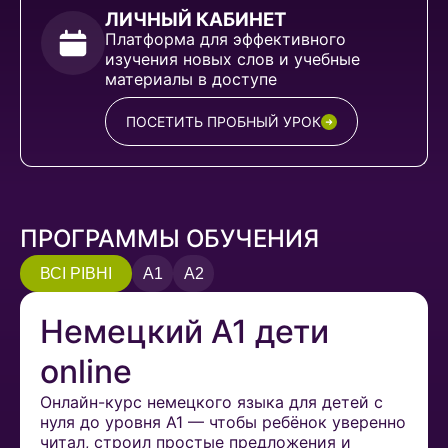
ЛИЧНЫЙ КАБИНЕТ
Платформа для эффективного
изучения новых слов и учебные
материалы в доступе
ПОСЕТИТЬ ПРОБНЫЙ УРОК
ПРОГРАММЫ ОБУЧЕНИЯ
ВСІ РІВНІ
A1
A2
Немецкий A1 дети
online
Онлайн-курс немецкого языка для детей с
нуля до уровня A1 — чтобы ребёнок уверенно
читал, строил простые предложения и