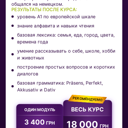
общался на немецком.
РЕЗУЛЬТАТЫ ПОСЛЕ КУРСА:
уровень A1 по европейской шкале
знание алфавита и навыки чтения
базовая лексика: семья, еда, город, цвета,
времена года
умение рассказывать о себе, школе, хобби
и животных
построение простых вопросов и коротких
диалогов
базовая грамматика: Präsens, Perfekt,
Akkusativ и Dativ
РЕКОМЕНДУЄМО
ВЕСЬ КУРС
ОДИН МОДУЛЬ
3 400
18 000
ГРН
ГРН