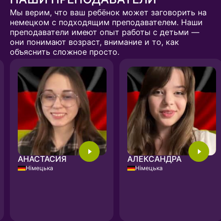
Мы верим, что ваш ребёнок может заговорить на
немецком с подходящим преподавателем. Наши
преподаватели имеют опыт работы с детьми —
они понимают возраст, внимание и то, как
объяснить сложное просто.
АЛЕКСАНДРА
АНАСТАСИЯ
Німецька
Німецька