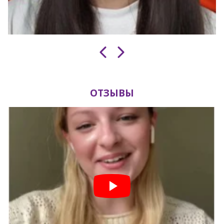
ОТЗЫВЫ
Завантаження таймера...
Встигніть записатися