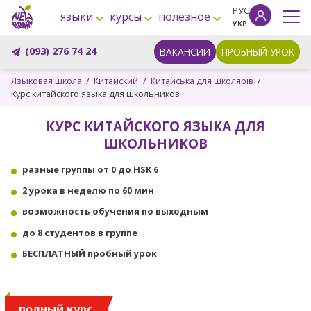
РУС
языки
курсы
полезное
УКР
(093) 276 74 24
ВАКАНСИИ
ПРОБНЫЙ УРОК
Языковая школа
Китайский
Китайська для школярів
Курс китайского языка для школьников
КУРС КИТАЙСКОГО ЯЗЫКА ДЛЯ
ШКОЛЬНИКОВ
разные группы от 0 до HSK 6
2 урока в неделю по 60 мин
возможность обучения по выходным
до 8 студентов в группе
БЕСПЛАТНЫЙ пробный урок
полный курс