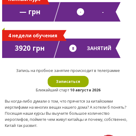
— грн
-
-
4 недели обучения
3920 грн
ЗАНЯТИЙ
8
Запись на пробное занятие происходит в телеграмме
Записаться
Ближайший старт
10 августа 2026
Вы когда-либо думали о том, что прячется за китайскими
иерглифами на многих вещах нашего дома? А хотели б понять?
Посещая наши курсы Вы выучите большое количество
иероглифов, поймете чем живут китайцы и почему, собственно,
Китай так развит.