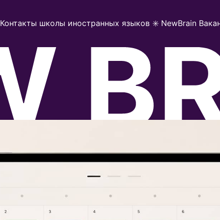
Контакты школы иностранных языков ✳️ NewBrain
Вакан