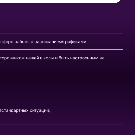
 сфере работы с расписанием\графиками
сторонником нашей школы и быть настроенным на
естандартных ситуаций;