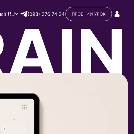
сії
(093) 276 74 24
RU
ПРОБНИЙ УРОК