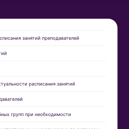
списания занятий преподавателей
тий
ктуальности расписания занятий
давателей
бных групп при необходимости