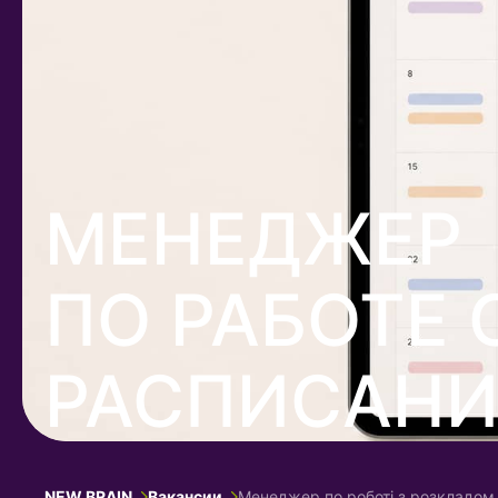
МЕНЕДЖЕР
ПО РАБОТЕ 
РАСПИСАН
NEW BRAIN
Вакансии
Менеджер по роботі з розкладом