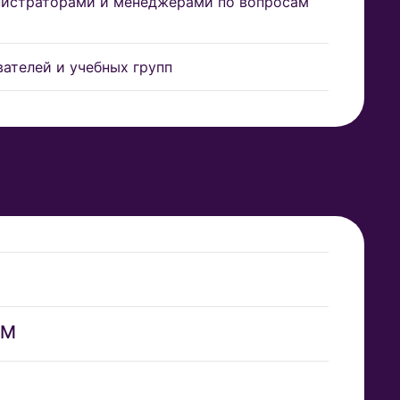
нистраторами и менеджерами по вопросам
ателей и учебных групп
ОМ