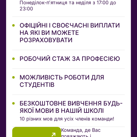
Понеділок-пʼятниця та неділя з 17:00 до
23:00
ОФІЦІЙНІ І СВОЄЧАСНІ ВИПЛАТИ
НА ЯКІ ВИ МОЖЕТЕ
РОЗРАХОВУВАТИ
РОБОЧИЙ СТАЖ ЗА ПРОФЕСІЄЮ
МОЖЛИВІСТЬ РОБОТИ ДЛЯ
СТУДЕНТІВ
БЕЗКОШТОВНЕ ВИВЧЕННЯ БУДЬ-
ЯКОЇ МОВИ В НАШІЙ ШКОЛІ
10 різних мов для усіх членів команди!
Команда, де Вас
поважають і