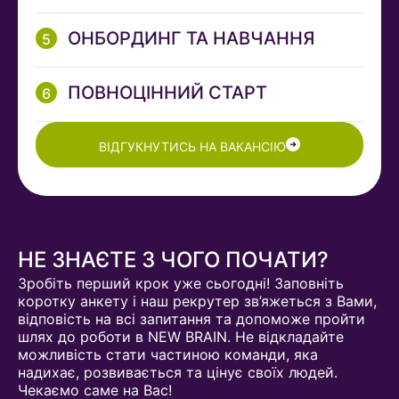
ОНБОРДИНГ ТА НАВЧАННЯ
ПОВНОЦІННИЙ СТАРТ
ВІДГУКНУТИСЬ НА ВАКАНСІЮ
НЕ ЗНАЄТЕ З ЧОГО ПОЧАТИ?
Зробіть перший крок уже сьогодні! Заповніть
коротку анкету і наш рекрутер зв’яжеться з Вами,
відповість на всі запитання та допоможе пройти
шлях до роботи в NEW BRAIN. Не відкладайте
можливість стати частиною команди, яка
надихає, розвивається та цінує своїх людей.
Чекаємо саме на Вас!