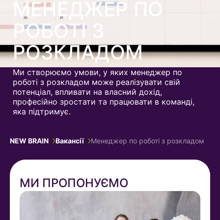
МЕНЕДЖЕР ПО
РОБОТІ З
РОЗКЛАДОМ
Ми створюємо умови, у яких менеджер по
роботі з розкладом може реалізувати свій
потенціал, впливати на власний дохід,
професійно зростати та працювати в команді,
яка підтримує.
NEW BRAIN
Вакансії
Менеджер по роботі з розкладом
МИ ПРОПОНУЄМО