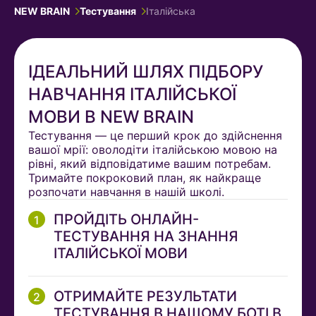
NEW BRAIN
Тестування
Італійська
ІДЕАЛЬНИЙ ШЛЯХ ПІДБОРУ
НАВЧАННЯ ІТАЛІЙСЬКОЇ
МОВИ В NEW BRAIN
Тестування — це перший крок до здійснення
вашої мрії: оволодіти італійською мовою на
рівні, який відповідатиме вашим потребам.
Тримайте покроковий план, як найкраще
розпочати навчання в нашій школі.
ПРОЙДІТЬ ОНЛАЙН-
ТЕСТУВАННЯ НА ЗНАННЯ
ІТАЛІЙСЬКОЇ МОВИ
ОТРИМАЙТЕ РЕЗУЛЬТАТИ
ТЕСТУВАННЯ В НАШОМУ БОТІ В