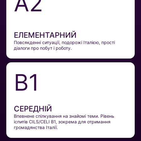
A2
ЕЛЕМЕНТАРНИЙ
Повсякденні ситуації, подорожі Італією, прості
діалоги про побут і роботу.
B1
СЕРЕДНІЙ
Впевнене спілкування на знайомі теми. Рівень
іспитів CILS/CELI B1, зокрема для отримання
громадянства Італії.