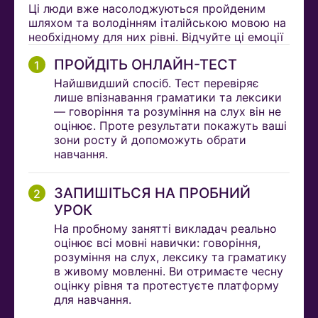
Ці люди вже насолоджуються пройденим
шляхом та володінням італійською мовою на
необхідному для них рівні. Відчуйте ці емоції
ПРОЙДІТЬ ОНЛАЙН-ТЕСТ
Найшвидший спосіб. Тест перевіряє
лише впізнавання граматики та лексики
— говоріння та розуміння на слух він не
оцінює. Проте результати покажуть ваші
зони росту й допоможуть обрати
навчання.
ЗАПИШІТЬСЯ НА ПРОБНИЙ
УРОК
На пробному занятті викладач реально
оцінює всі мовні навички: говоріння,
розуміння на слух, лексику та граматику
в живому мовленні. Ви отримаєте чесну
оцінку рівня та протестуєте платформу
для навчання.