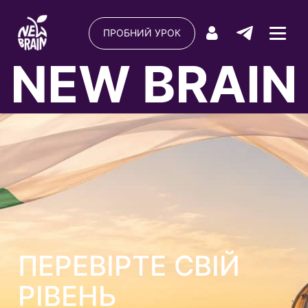
ПРОБНИЙ УРОК
ПЕРЕВІРТЕ СВІЙ
РІВЕНЬ