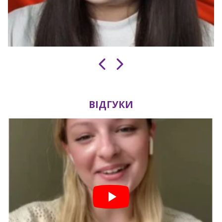
ВІДГУКИ
Завантаження таймера...
Встигніть записатися