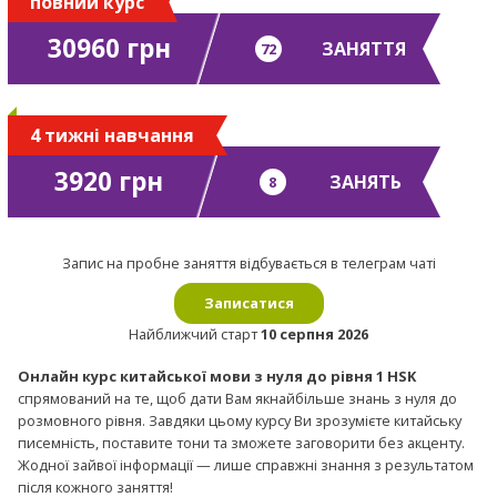
повний курс
30960 грн
ЗАНЯТТЯ
72
4 тижні навчання
3920 грн
ЗАНЯТЬ
8
Запис на пробне заняття відбувається в телеграм чаті
Записатися
Найближчий старт
10 серпня 2026
Онлайн курс китайської мови з нуля до рівня 1 HSK
спрямований на те, щоб дати Вам якнайбільше знань з нуля до
розмовного рівня. Завдяки цьому курсу Ви зрозумієте китайську
писемність, поставите тони та зможете заговорити без акценту.
Жодної зайвої інформації — лише справжні знання з результатом
після кожного заняття!