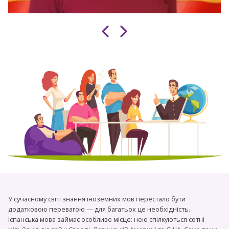
У сучасному світі знання іноземних мов перестало бути
додатковою перевагою — для багатьох це необхідність.
Іспанська мова займає особливе місце: нею спілкуються сотні