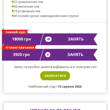
22 граматичних тем
30 лексичних тем
10 розмовних тем
40 онлайн-уроки з викладачем в міні-групах
повний курс
18000 грн
ЗАНЯТЬ
40
4 тижні навчання
3920 грн
ЗАНЯТЬ
8
Запис на пробне заняття відбувається в телеграм чаті
ЗАПИСАТИСЯ
Найближчий старт
10 серпня 2026