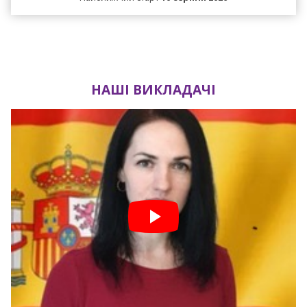
Завантаження таймера...
Встигніть записатися
НАШІ ВИКЛАДАЧІ