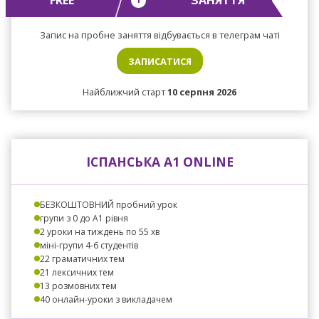
Запис на пробне заняття відбувається в телеграм чаті
ЗАПИСАТИСЯ
Найближчий старт
10 серпня 2026
ІСПАНСЬКА А1 ONLINE
БЕЗКОШТОВНИЙ пробний урок
групи з 0 до A1 рівня
2 уроки на тиждень по 55 хв
міні-групи 4-6 студентів
22 граматичних тем
21 лексичних тем
13 розмовних тем
40 онлайн-уроки з викладачем