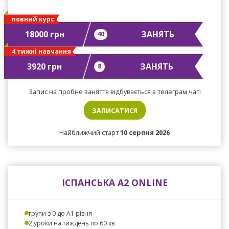
повний курс
18000 грн
ЗАНЯТЬ
40
4 тижні навчання
3920 грн
ЗАНЯТЬ
8
Запис на пробне заняття відбувається в телеграм чаті
ЗАПИСАТИСЯ
Найближчий старт
10 серпня 2026
ІСПАНСЬКА А2 ONLINE
групи з 0 до A1 рівня
2 уроки на тиждень по 60 хв