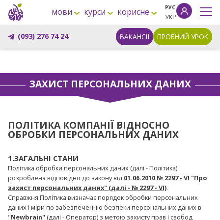
РУС
мови
курси
корисне
УКР
(093) 276 74 24
ВАКАНСІЇ
ПРОБНИЙ УРОК
ЗАХИСТ ПЕРСОНАЛЬНИХ ДАНИХ
ПОЛІТИКА КОМПАНІЇ ВІДНОСНО
ОБРОБКИ ПЕРСОНАЛЬНИХ ДАНИХ
1.ЗАГАЛЬНІ СТАНИ
Політика обробки персональних даних (далі - Політика)
розроблена відповідно до закону від
01.06.2010 № 2297 - VI "Про
захист персональних даних" (далі - № 2297 - VI)
.
Справжня Політика визначає порядок обробки персональних
даних і міри по забезпеченню безпеки персональних даних в
"
Newbrain
" (далі - Оператор) з метою захисту прав і свобод