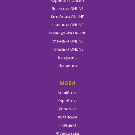
Корейська ONLINE
Японська ONLINE
Китайська ONLINE
Німецька ONLINE
Французька ONLINE
Іспанська ONLINE
Польська ONLINE
Всі курси...
Лендинги
МОВИ
Англійська
Корейська
Японська
Китайська
Німецька
Французька