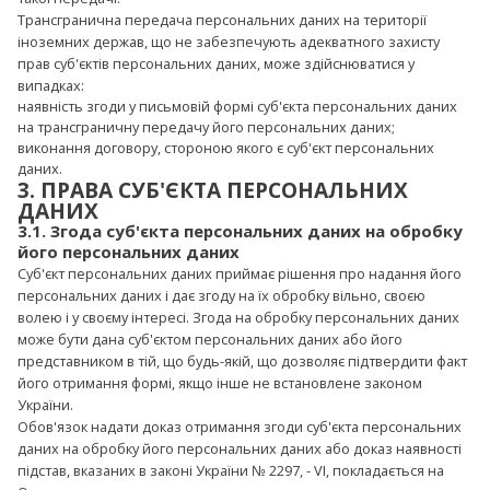
Трансгранична передача персональних даних на території
іноземних держав, що не забезпечують адекватного захисту
прав суб'єктів персональних даних, може здійснюватися у
випадках:
наявність згоди у письмовій формі суб'єкта персональних даних
на трансграничну передачу його персональних даних;
виконання договору, стороною якого є суб'єкт персональних
даних.
3. ПРАВА СУБ'ЄКТА ПЕРСОНАЛЬНИХ
ДАНИХ
3.1. Згода суб'єкта персональних даних на обробку
його персональних даних
Суб'єкт персональних даних приймає рішення про надання його
персональних даних і дає згоду на їх обробку вільно, своєю
волею і у своєму інтересі. Згода на обробку персональних даних
може бути дана суб'єктом персональних даних або його
представником в тій, що будь-якій, що дозволяє підтвердити факт
його отримання формі, якщо інше не встановлене законом
України.
Обов'язок надати доказ отримання згоди суб'єкта персональних
даних на обробку його персональних даних або доказ наявності
підстав, вказаних в законі України № 2297, - VI, покладається на